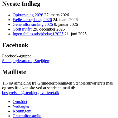
Nyeste Indlæg
Opkrævning 2026
27. marts 2026
Fælles arbejdsdag 2026
24. marts 2026
Generalforsamling 2026
9. januar 2026
Godt nytår!
29. december 2025
Ingen fælles arbejdsdag i 2025
21. juni 2025
Facebook
Facebook-gruppe
Stenbjergkvarteret, Snejbjerg
Mailliste
Til- og afmelding fra Grundejerforeningen Stenbjergkvarterets mail
og sms liste kan ske ved at sende en mail til:
bestyrelsen@stenbjergkvarteret.dk
Området
Vedtægter
Kontingent
Generalforsamling