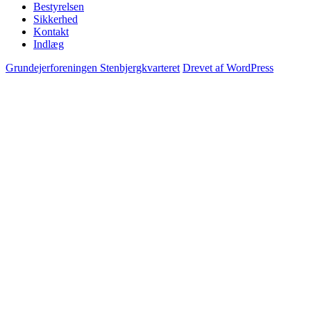
Bestyrelsen
Sikkerhed
Kontakt
Indlæg
Grundejerforeningen Stenbjergkvarteret
Drevet af WordPress